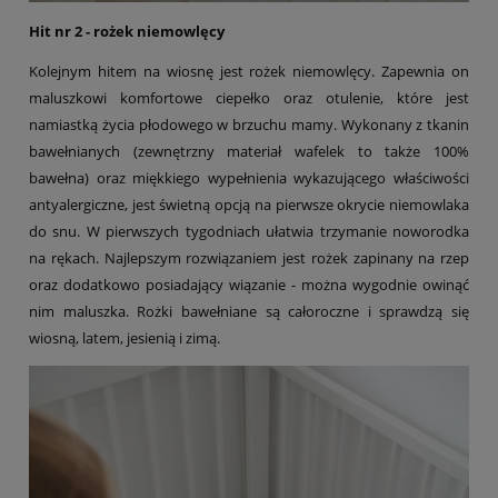
Hit nr 2 - rożek niemowlęcy
Kolejnym hitem na wiosnę jest rożek niemowlęcy. Zapewnia on
maluszkowi komfortowe ciepełko oraz otulenie, które jest
namiastką życia płodowego w brzuchu mamy. Wykonany z tkanin
bawełnianych (zewnętrzny materiał wafelek to także 100%
bawełna) oraz miękkiego wypełnienia wykazującego właściwości
antyalergiczne, jest świetną opcją na pierwsze okrycie niemowlaka
do snu. W pierwszych tygodniach ułatwia trzymanie noworodka
na rękach. Najlepszym rozwiązaniem jest rożek zapinany na rzep
oraz dodatkowo posiadający wiązanie - można wygodnie owinąć
nim maluszka. Rożki bawełniane są całoroczne i sprawdzą się
wiosną, latem, jesienią i zimą.