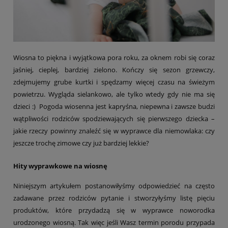
Wiosna to piękna i wyjątkowa pora roku, za oknem robi się coraz
jaśniej, cieplej, bardziej zielono. Kończy się sezon grzewczy,
zdejmujemy grube kurtki i spędzamy więcej czasu na świeżym
powietrzu. Wygląda sielankowo, ale tylko wtedy gdy nie ma się
dzieci :) Pogoda wiosenna jest kapryśna, niepewna i zawsze budzi
wątpliwości rodziców spodziewających się pierwszego dziecka –
jakie rzeczy powinny znaleźć się w wyprawce dla niemowlaka: czy
jeszcze trochę zimowe czy już bardziej lekkie?
Hity wyprawkowe na wiosnę
Niniejszym artykułem postanowiłyśmy odpowiedzieć na często
zadawane przez rodziców pytanie i stworzyłyśmy listę pięciu
produktów, które przydadzą się w wyprawce noworodka
urodzonego wiosną. Tak więc jeśli Wasz termin porodu przypada