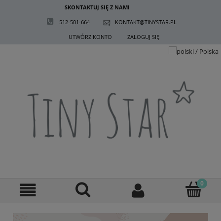
SKONTAKTUJ SIĘ Z NAMI
512-501-664
KONTAKT@TINYSTAR.PL
UTWÓRZ KONTO
ZALOGUJ SIĘ