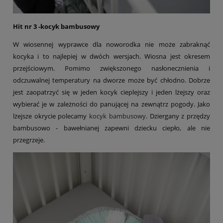
Hit nr 3 -kocyk bambusowy
W wiosennej wyprawce dla noworodka nie może zabraknąć
kocyka i to najlepiej w dwóch wersjach. Wiosna jest okresem
przejściowym. Pomimo zwiększonego nasłonecznienia i
odczuwalnej temperatury na dworze może być chłodno. Dobrze
jest zaopatrzyć się w jeden kocyk cieplejszy i jeden lżejszy oraz
wybierać je w zależności do panującej na zewnątrz pogody. Jako
lżejsze okrycie polecamy
kocyk bambusowy
. Dziergany z przędzy
bambusowo - bawełnianej zapewni dziecku ciepło, ale nie
przegrzeje.