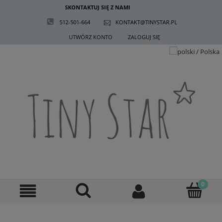
SKONTAKTUJ SIĘ Z NAMI
512-501-664
KONTAKT@TINYSTAR.PL
UTWÓRZ KONTO
ZALOGUJ SIĘ