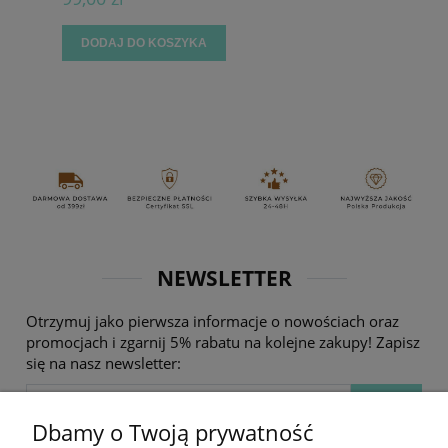
DODAJ DO KOSZYKA
NEWSLETTER
Otrzymuj jako pierwsza informacje o nowościach oraz
promocjach i zgarnij 5% rabatu na kolejne zakupy! Zapisz
się na nasz newsletter:
Dbamy o Twoją prywatność