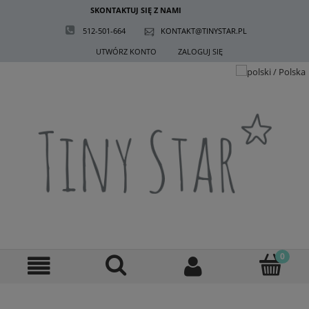
SKONTAKTUJ SIĘ Z NAMI
512-501-664
KONTAKT@TINYSTAR.PL
UTWÓRZ KONTO
ZALOGUJ SIĘ