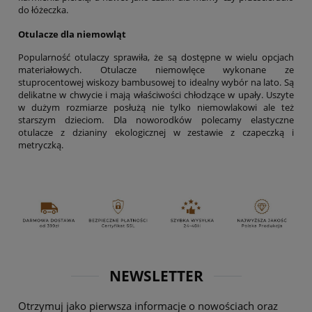
do łóżeczka.
Otulacze dla niemowląt
Popularność otulaczy sprawiła, że są dostępne w wielu opcjach
materiałowych. Otulacze niemowlęce wykonane ze
stuprocentowej wiskozy bambusowej to idealny wybór na lato. Są
delikatne w chwycie i mają właściwości chłodzące w upały. Uszyte
w dużym rozmiarze posłużą nie tylko niemowlakowi ale też
starszym dzieciom. Dla noworodków polecamy elastyczne
otulacze z dzianiny ekologicznej w zestawie z czapeczką i
metryczką.
NEWSLETTER
Otrzymuj jako pierwsza informacje o nowościach oraz