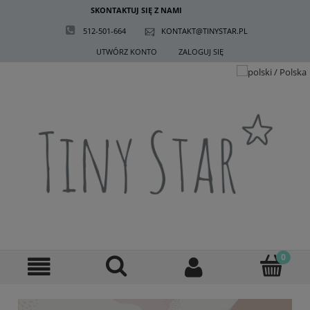
SKONTAKTUJ SIĘ Z NAMI
512-501-664
KONTAKT@TINYSTAR.PL
UTWÓRZ KONTO
ZALOGUJ SIĘ