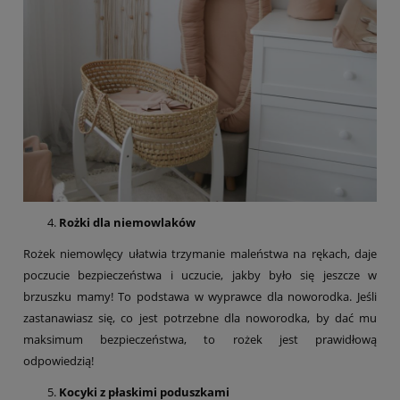
Rożki dla niemowlaków
Rożek niemowlęcy ułatwia trzymanie maleństwa na rękach, daje
poczucie bezpieczeństwa i uczucie, jakby było się jeszcze w
brzuszku mamy! To podstawa w wyprawce dla noworodka. Jeśli
zastanawiasz się, co jest potrzebne dla noworodka, by dać mu
maksimum bezpieczeństwa, to rożek jest prawidłową
odpowiedzią!
Kocyki z płaskimi poduszkami