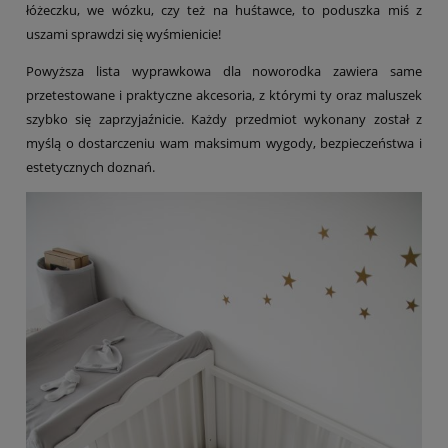
łóżeczku, we wózku, czy też na huśtawce, to poduszka miś z
uszami sprawdzi się wyśmienicie!
Powyższa lista wyprawkowa dla noworodka zawiera same
przetestowane i praktyczne akcesoria, z którymi ty oraz maluszek
szybko się zaprzyjaźnicie. Każdy przedmiot wykonany został z
myślą o dostarczeniu wam maksimum wygody, bezpieczeństwa i
estetycznych doznań.