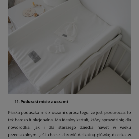
Poduszki misie z uszami
Płaska poduszka miś z uszami oprócz tego, że jest przeurocza, to
też bardzo funkcjonalna. Ma idealny kształt, który sprawdzi się dla
noworodka, jak i dla starszego dziecka nawet w wieku
przedszkolnym. Jeśli chcesz chronić delikatną główkę dziecka w