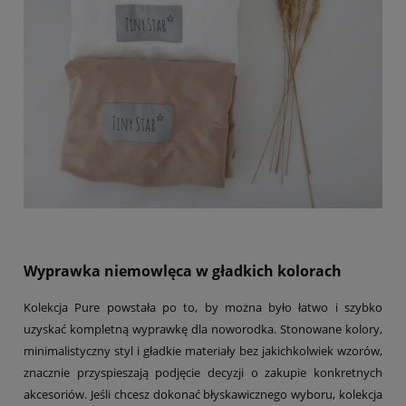
Wyprawka niemowlęca w gładkich kolorach
Kolekcja Pure powstała po to, by można było łatwo i szybko
uzyskać kompletną wyprawkę dla noworodka. Stonowane kolory,
minimalistyczny styl i gładkie materiały bez jakichkolwiek wzorów,
znacznie przyspieszają podjęcie decyzji o zakupie konkretnych
akcesoriów. Jeśli chcesz dokonać błyskawicznego wyboru, kolekcja