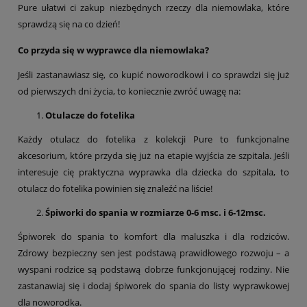
Pure ułatwi ci zakup niezbędnych rzeczy dla niemowlaka, które
sprawdzą się na co dzień!
Co przyda się w wyprawce dla niemowlaka?
Jeśli zastanawiasz się, co kupić noworodkowi i co sprawdzi się już
od pierwszych dni życia, to koniecznie zwróć uwagę na:
Otulacze do fotelika
Każdy otulacz do fotelika z kolekcji Pure to funkcjonalne
akcesorium, które przyda się już na etapie wyjścia ze szpitala. Jeśli
interesuje cię praktyczna wyprawka dla dziecka do szpitala, to
otulacz do fotelika powinien się znaleźć na liście!
Śpiworki do spania w rozmiarze 0-6 msc. i 6-12msc.
Śpiworek do spania to komfort dla maluszka i dla rodziców.
Zdrowy bezpieczny sen jest podstawą prawidłowego rozwoju – a
wyspani rodzice są podstawą dobrze funkcjonującej rodziny. Nie
zastanawiaj się i dodaj śpiworek do spania do listy wyprawkowej
dla noworodka.