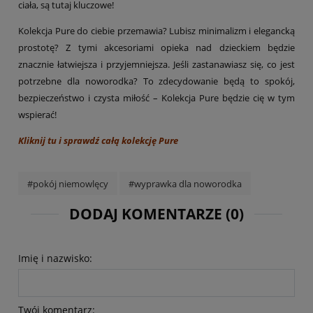
ciała, są tutaj kluczowe!
Kolekcja Pure do ciebie przemawia? Lubisz minimalizm i elegancką
prostotę? Z tymi akcesoriami opieka nad dzieckiem będzie
znacznie łatwiejsza i przyjemniejsza. Jeśli zastanawiasz się, co jest
potrzebne dla noworodka? To zdecydowanie będą to spokój,
bezpieczeństwo i czysta miłość – Kolekcja Pure będzie cię w tym
wspierać!
Kliknij tu i sprawdź całą kolekcję Pure
#pokój niemowlęcy
#wyprawka dla noworodka
DODAJ KOMENTARZE (0)
Imię i nazwisko:
Twój komentarz: