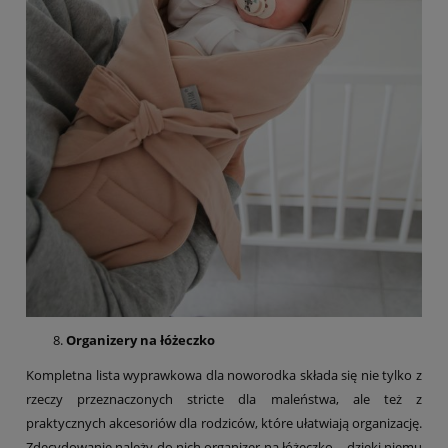
Organizery na łóżeczko
Kompletna lista wyprawkowa dla noworodka składa się nie tylko z
rzeczy przeznaczonych stricte dla maleństwa, ale też z
praktycznych akcesoriów dla rodziców, które ułatwiają organizację.
Zdecydowanie należy do nich organizer na łóżeczko – dzięki niemu