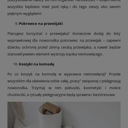
wszystko będziesz mieć pod ręką i do tego cieszy oko swoim
pięknym wyglądem!
Pokrowce na przewijaki
Planujesz korzystać z przewijaka? Koniecznie dodaj do listy
wyprawkowej dla noworodka pokrowiec na przewijak – zapewni
dziecku ochronę przed zimną ceratą przewijaka, a nawet będzie
stanowił pewien element wystroju kącika niemowlęcego.
Koszyki na komodę
Po co koszyk na komodę w wyprawce niemowlęcej? Przede
wszystkim dla ułatwienia sobie całej „pracy” związanej z pielęgnacją
noworodka. Trzymaj w nim pieluszki, kosmetyki i mokre
chusteczki, a rytuały pielęgnacyjne będą sprawne i bezstresowe.