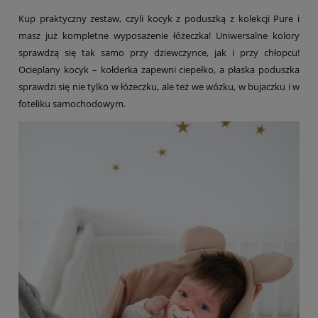
Kup praktyczny zestaw, czyli kocyk z poduszką z kolekcji Pure i
masz już kompletne wyposażenie łóżeczka! Uniwersalne kolory
sprawdzą się tak samo przy dziewczynce, jak i przy chłopcu!
Ocieplany kocyk – kołderka zapewni ciepełko, a płaska poduszka
sprawdzi się nie tylko w łóżeczku, ale też we wózku, w bujaczku i w
foteliku samochodowym.