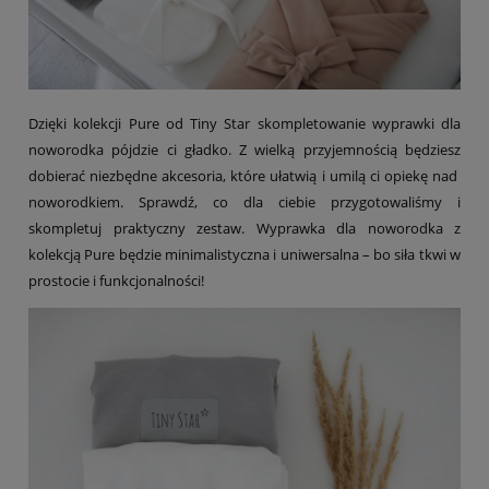
Dzięki kolekcji Pure od Tiny Star skompletowanie wyprawki dla
noworodka pójdzie ci gładko. Z wielką przyjemnością będziesz
dobierać niezbędne akcesoria, które ułatwią i umilą ci opiekę nad
noworodkiem. Sprawdź, co dla ciebie przygotowaliśmy i
skompletuj praktyczny zestaw. Wyprawka dla noworodka z
kolekcją Pure będzie minimalistyczna i uniwersalna – bo siła tkwi w
prostocie i funkcjonalności!