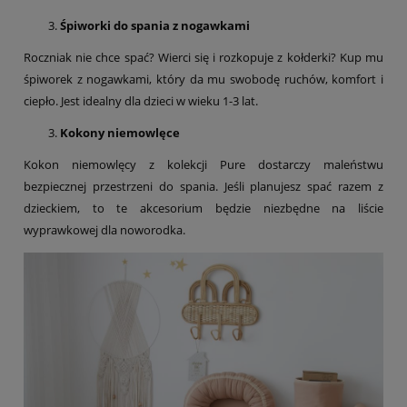
Śpiworki do spania z nogawkami
Roczniak nie chce spać? Wierci się i rozkopuje z kołderki? Kup mu
śpiworek z nogawkami, który da mu swobodę ruchów, komfort i
ciepło. Jest idealny dla dzieci w wieku 1-3 lat.
Kokony niemowlęce
Kokon niemowlęcy z kolekcji Pure dostarczy maleństwu
bezpiecznej przestrzeni do spania. Jeśli planujesz spać razem z
dzieckiem, to te akcesorium będzie niezbędne na liście
wyprawkowej dla noworodka.