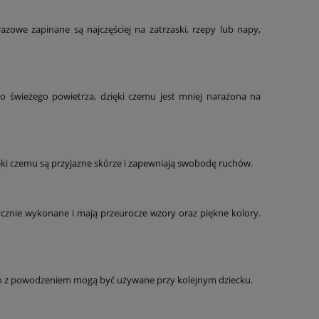
zowe zapinane są najczęściej na zatrzaski, rzepy lub napy,
 świeżego powietrza, dzięki czemu jest mniej narażona na
ęki czemu są przyjazne skórze i zapewniają swobodę ruchów.
ycznie wykonane i mają przeurocze wzory oraz piękne kolory.
ć, to z powodzeniem mogą być używane przy kolejnym dziecku.