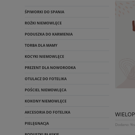
ŚPIWORKI DO SPANIA
ROŻKI NIEMOWLĘCE
PODUSZKA DO KARMIENIA
TORBA DLA MAMY
KOCYKI NIEMOWLĘCE
PREZENT DLA NOWORODKA
OTULACZ DO FOTELIKA
POŚCIEL NIEMOWLĘCA
KOKONY NIEMOWLĘCE
AKCESORIA DO FOTELIKA
WIELOP
PIELĘGNACJA
Dodano: %s 
PODUSZKI PŁASKIE