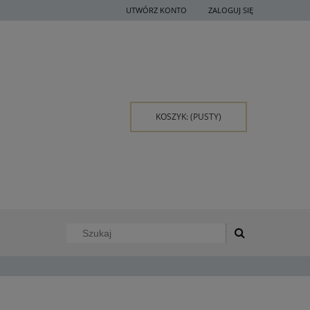
UTWÓRZ KONTO
ZALOGUJ SIĘ
KOSZYK:
(PUSTY)