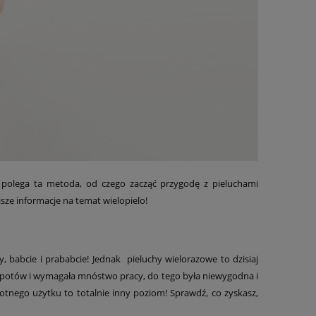
 polega ta metoda, od czego zacząć przygodę z pieluchami
sze informacje na temat wielopielo!
abcie i prababcie! Jednak pieluchy wielorazowe to dzisiaj
kłopotów i wymagała mnóstwo pracy, do tego była niewygodna i
rotnego użytku to totalnie inny poziom! Sprawdź, co zyskasz,