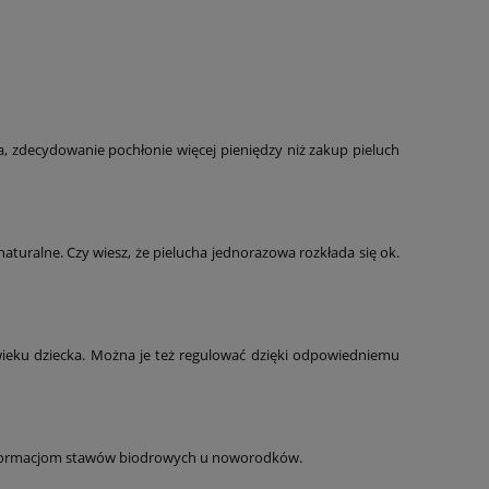
, zdecydowanie pochłonie więcej pieniędzy niż zakup pieluch
naturalne. Czy wiesz, że pielucha jednorazowa rozkłada się ok.
ieku dziecka. Można je też regulować dzięki odpowiedniemu
 deformacjom stawów biodrowych u noworodków.