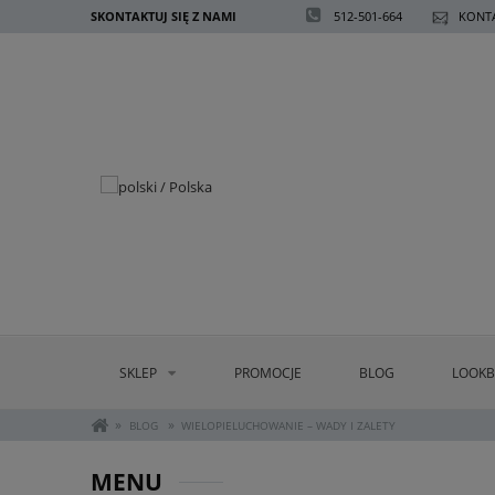
SKONTAKTUJ SIĘ Z NAMI
512-501-664
KONTA
SKLEP
PROMOCJE
BLOG
LOOK
»
»
BLOG
WIELOPIELUCHOWANIE – WADY I ZALETY
MENU