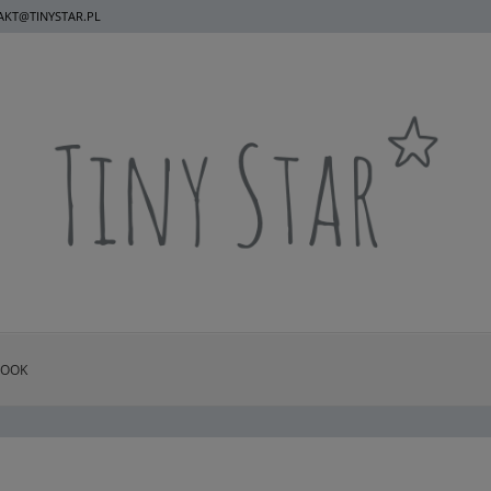
KT@TINYSTAR.PL
BOOK