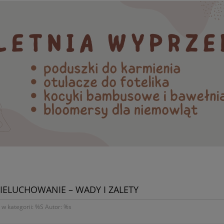
IELUCHOWANIE – WADY I ZALETY
w kategorii: %S Autor: %s