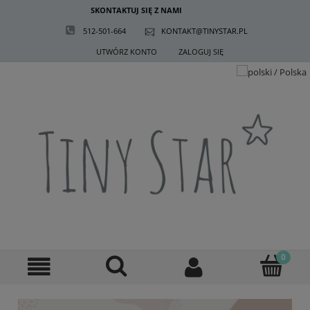
SKONTAKTUJ SIĘ Z NAMI
512-501-664
KONTAKT@TINYSTAR.PL
UTWÓRZ KONTO
ZALOGUJ SIĘ