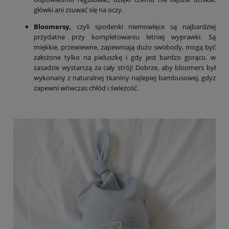
główki ani zsuwać się na oczy.
Bloomersy,
czyli spodenki niemowlęce są najbardziej
przydatne przy kompletowaniu letniej wyprawki. Są
miękkie, przewiewne, zapewniają dużo swobody, mogą być
założone tylko na pieluszkę i gdy jest bardzo gorąco, w
zasadzie wystarczą za cały strój! Dobrze, aby bloomers był
wykonany z naturalnej tkaniny najlepiej bambusowej, gdyż
zapewni wówczas chłód i świeżość.