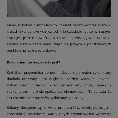
Mimo, iż kokon niemowlęcy to produkt bardzo dobrze znany w
krajach skandynawskich już od kilkudziesięciu lat to w naszym
kraju jest jeszcze nowością. W Polsce pojawiły się w 2014 roku i
szybko skradły serca mam stając się jednym z podstawowych
punktów na liście wyprawkowej.
Kokon niemowlęcy – co to jest?
Kształtem przypomina ponton – składa się z materacyka, który
dookoła otoczony jest miękkimi, niezbyt wysokimi, bokami.
Kokon chroni dziecko przed zgnieceniem, otula, zapewnia
spokojny sen i ułatwia opieką nad niemowlęciem. To sprawia, że
jest chętnie przez rodziców wybierany i polecany.
Kokony dostępne są u wielu producentów, różnią się krojem,
konstrukcją, materiałem. Każdy z tych czynników ma wpływ na