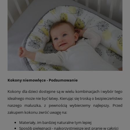
Kokony niemowlęce - Podsumowanie
Kokony dla dzieci dostępne są w wielu kombinacjach i wybór tego
idealnego może nie być łatwy. Kierując się troską o bezpieczeństwo
naszego maluszka, z pewnością wybierzemy najlepszy. Przed
zakupem kokonu zwróć uwagę na:
Materiały, im bardziej naturalne tym lepiej
Sposób pielęgnacji - najkorzystniejsze jest pranie w całości