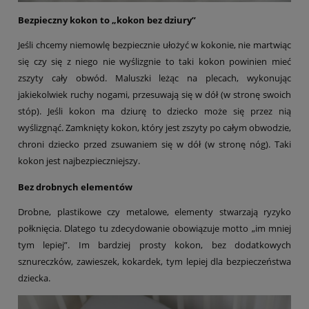
Bezpieczny kokon to „kokon bez dziury”
Jeśli chcemy niemowlę bezpiecznie ułożyć w kokonie, nie martwiąc
się czy się z niego nie wyślizgnie to taki kokon powinien mieć
zszyty cały obwód. Maluszki leżąc na plecach, wykonując
jakiekolwiek ruchy nogami, przesuwają się w dół (w stronę swoich
stóp). Jeśli kokon ma dziurę to dziecko może się przez nią
wyślizgnąć. Zamknięty kokon, który jest zszyty po całym obwodzie,
chroni dziecko przed zsuwaniem się w dół (w stronę nóg). Taki
kokon jest najbezpieczniejszy.
Bez drobnych elementów
Drobne, plastikowe czy metalowe, elementy stwarzają ryzyko
połknięcia. Dlatego tu zdecydowanie obowiązuje motto „im mniej
tym lepiej”. Im bardziej prosty kokon, bez dodatkowych
sznureczków, zawieszek, kokardek, tym lepiej dla bezpieczeństwa
dziecka.