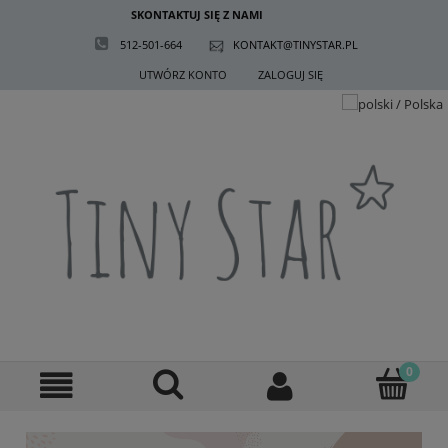
SKONTAKTUJ SIĘ Z NAMI
512-501-664
KONTAKT@TINYSTAR.PL
UTWÓRZ KONTO
ZALOGUJ SIĘ