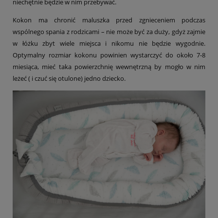
niechętnie będzie w nim przebywać.
Kokon ma chronić maluszka przed zgnieceniem podczas
wspólnego spania z rodzicami – nie może być za duży, gdyż zajmie
w łóżku zbyt wiele miejsca i nikomu nie będzie wygodnie.
Optymalny rozmiar kokonu powinien wystarczyć do około 7-8
miesiąca, mieć taka powierzchnię wewnętrzną by mogło w nim
leżeć ( i czuć się otulone) jedno dziecko.