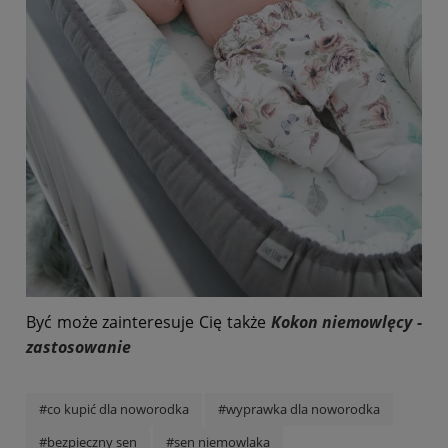
Być może zainteresuje Cię także
Kokon niemowlęcy -
zastosowanie
#co kupić dla noworodka
#wyprawka dla noworodka
#bezpieczny sen
#sen niemowlaka