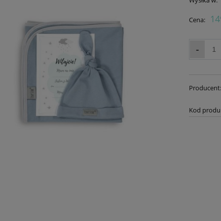
14
Cena:
-
Producent
Kod produ