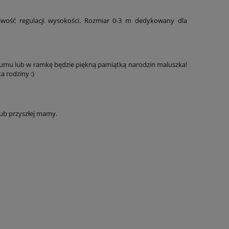
iwość regulacji wysokości. Rozmiar 0-3 m dedykowany dla
lbumu lub w ramkę będzie piękną pamiątką narodzin maluszka!
 rodziny :)
lub przyszłej mamy.