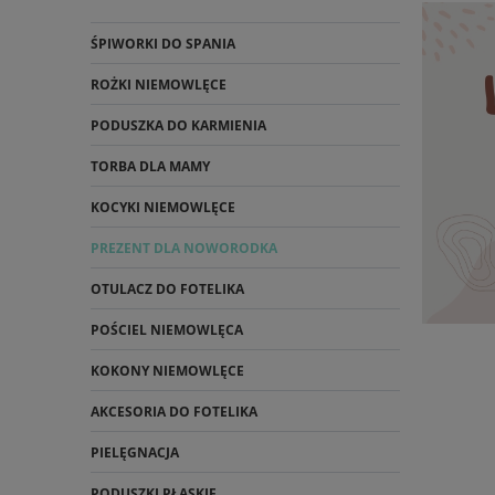
ŚPIWORKI DO SPANIA
ROŻKI NIEMOWLĘCE
PODUSZKA DO KARMIENIA
TORBA DLA MAMY
KOCYKI NIEMOWLĘCE
PREZENT DLA NOWORODKA
OTULACZ DO FOTELIKA
POŚCIEL NIEMOWLĘCA
KOKONY NIEMOWLĘCE
AKCESORIA DO FOTELIKA
PIELĘGNACJA
PODUSZKI PŁASKIE