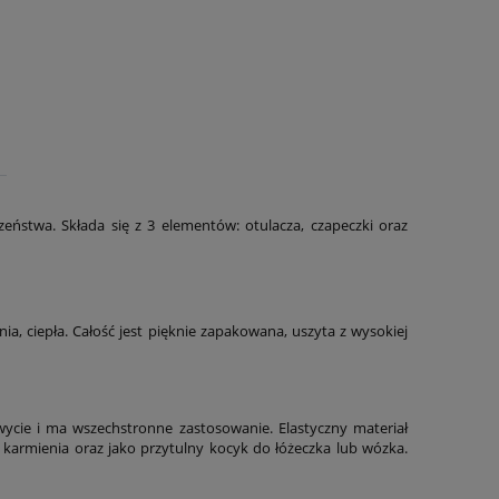
eństwa. Składa się z 3 elementów: otulacza, czapeczki oraz
ia, ciepła. Całość jest pięknie zapakowana, uszyta z wysokiej
wycie i ma wszechstronne zastosowanie. Elastyczny materiał
 karmienia oraz jako przytulny kocyk do łóżeczka lub wózka.