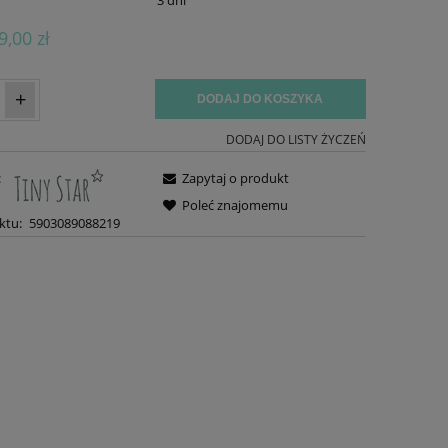
9,00 zł
+
DODAJ DO KOSZYKA
DODAJ DO LISTY ŻYCZEŃ
:
Zapytaj o produkt
Poleć znajomemu
ktu:
5903089088219