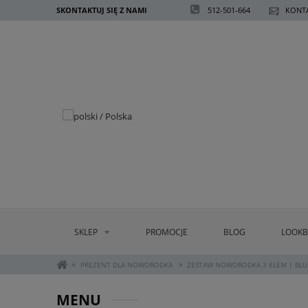
SKONTAKTUJ SIĘ Z NAMI
512-501-664
KONTA
SKLEP
PROMOCJE
BLOG
LOOK
»
»
PREZENT DLA NOWORODKA
ZESTAW NOWORODKA 3 ELEM | BLU
MENU