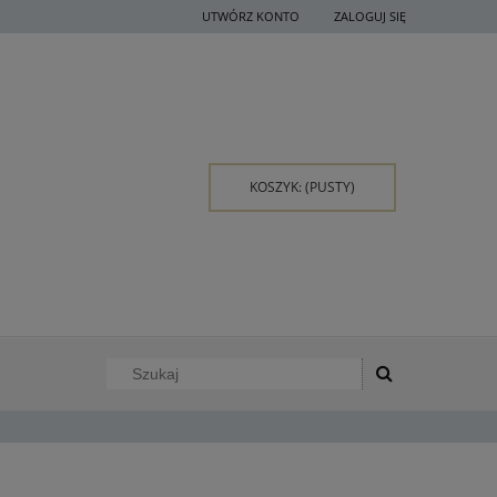
UTWÓRZ KONTO
ZALOGUJ SIĘ
KOSZYK:
(PUSTY)