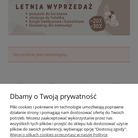
Ten produkt jest niedostępny.
Dbamy o Twoją prywatność
Pliki cookies i pokrewne im technologie umożliwiają poprawne
działanie strony i pomagają nam dostosować ofertę do Twoich
potrzeb. Możesz zaakceptować wykorzystanie przez nas
wszystkich tych plików i przejść do sklepu lub dostosować użycie
plików do swoich preferencji, wybierając opcję "Dostosuj zgody".
Więcej o plikach cookies przeczytasz w naszej Polityce