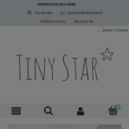
SKONTAKTUJ SIĘ Z NAMI
512-501-664
KONTAKT@TINYSTAR.PL
UTWÓRZ KONTO
ZALOGUJ SIĘ