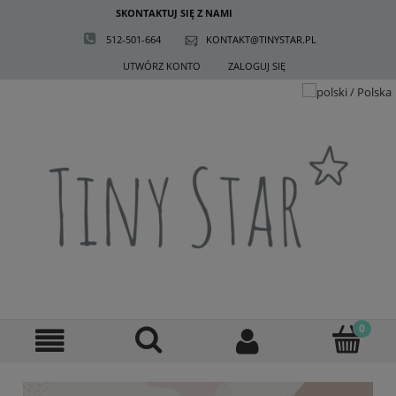
SKONTAKTUJ SIĘ Z NAMI
512-501-664
KONTAKT@TINYSTAR.PL
UTWÓRZ KONTO
ZALOGUJ SIĘ