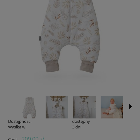
Dostępność:
dostępny
Wysłka w:
3 dni
209,00 zł
Cena: