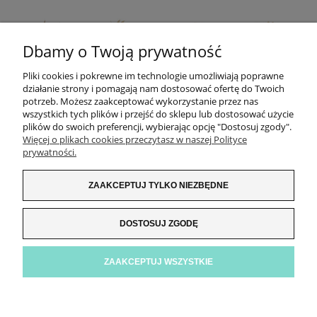
Dbamy o Twoją prywatność
Pliki cookies i pokrewne im technologie umożliwiają poprawne
działanie strony i pomagają nam dostosować ofertę do Twoich
potrzeb. Możesz zaakceptować wykorzystanie przez nas
wszystkich tych plików i przejść do sklepu lub dostosować użycie
plików do swoich preferencji, wybierając opcję "Dostosuj zgody".
Więcej o plikach cookies przeczytasz w naszej Polityce
prywatności.
ZAKUPY
ZAAKCEPTUJ TYLKO NIEZBĘDNE
INFORMACJE
DOSTOSUJ ZGODĘ
ZNAJDŹ NAS!
ZAAKCEPTUJ WSZYSTKIE
ZOBACZ PEŁNĄ WERSJĘ WITRYNY