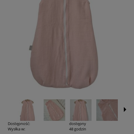
Dostępność:
dostępny
Wysłka w:
48 godzin