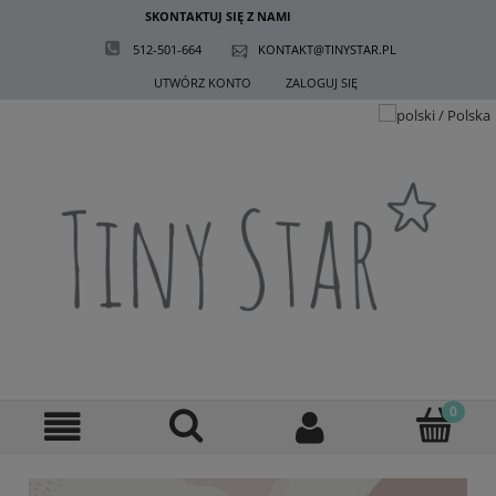
SKONTAKTUJ SIĘ Z NAMI
512-501-664
KONTAKT@TINYSTAR.PL
UTWÓRZ KONTO
ZALOGUJ SIĘ