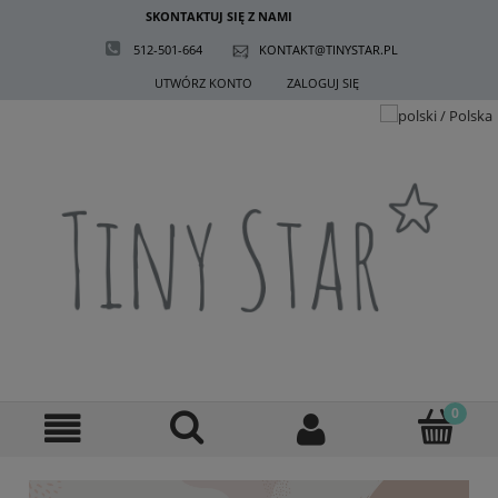
SKONTAKTUJ SIĘ Z NAMI
512-501-664
KONTAKT@TINYSTAR.PL
UTWÓRZ KONTO
ZALOGUJ SIĘ