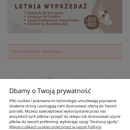
Ten produkt jest niedostępny.
Dbamy o Twoją prywatność
Pliki cookies i pokrewne im technologie umożliwiają poprawne
działanie strony i pomagają nam dostosować ofertę do Twoich
potrzeb. Możesz zaakceptować wykorzystanie przez nas
wszystkich tych plików i przejść do sklepu lub dostosować użycie
plików do swoich preferencji, wybierając opcję "Dostosuj zgody".
Więcej o plikach cookies przeczytasz w naszej Polityce