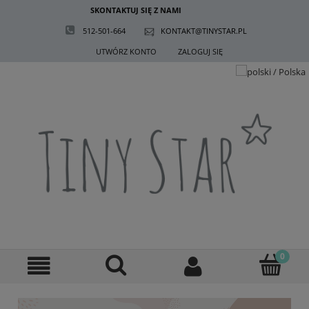
SKONTAKTUJ SIĘ Z NAMI
512-501-664
KONTAKT@TINYSTAR.PL
UTWÓRZ KONTO
ZALOGUJ SIĘ