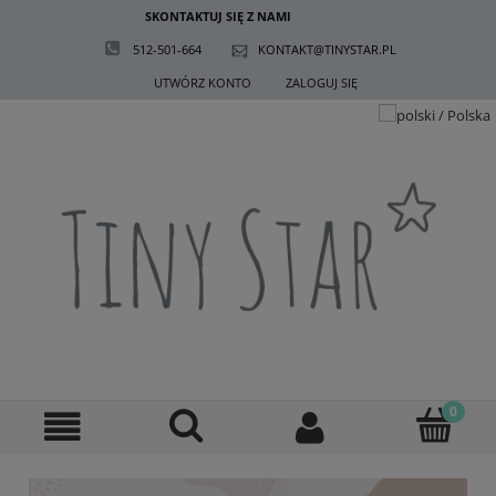
SKONTAKTUJ SIĘ Z NAMI
512-501-664
KONTAKT@TINYSTAR.PL
UTWÓRZ KONTO
ZALOGUJ SIĘ