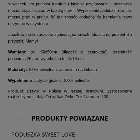
suwaczek, co podnosi komfort i higienę użytkowania - poszewkę
można zdjąć i uprać w każdej chwili. Wypełnienie poduszki również
można prać w pralce. W ten sposób poduchę do karmienia łatwo
utrzymać w czystości.
Zapakowana w saszetkę zapinaną na suwak, idealna na prezent dla
przyszłej Mamy!
Wymiary:
ok. 60x50cm (długość x szerokość), szerokość
podparcia 26 cm, wysokość ok. 13/14 cm
Materiały:
100% bawełna z autorskim nadrukiem
Wypełnienie
: antyalergiczne, 100% poliester
Produkt uszyty w Polsce w naszej pracowni. Zastosowane
materiały posiadają Certyfikat Oeko-Tex Standard 100.
PRODUKTY POWIĄZANE
PODUSZKA SWEET LOVE