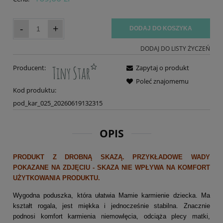
-
+
DODAJ DO KOSZYKA
DODAJ DO LISTY ŻYCZEŃ
Producent:
Zapytaj o produkt
Poleć znajomemu
Kod produktu:
pod_kar_025_20260619132315
OPIS
PRODUKT Z DROBNĄ SKAZĄ. PRZYKŁADOWE WADY
POKAZANE NA ZDJĘCIU - SKAZA NIE WPŁYWA NA KOMFORT
UŻYTKOWANIA PRODUKTU.
Wygodna poduszka, która ułatwia Mamie karmienie dziecka. Ma
kształt rogala, jest miękka i jednocześnie stabilna. Znacznie
podnosi komfort karmienia niemowlęcia, odciąża plecy matki,