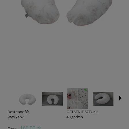
Dostępność:
OSTATNIE SZTUKI!
Wysłka w:
48 godzin
169,00 zł
Cena: