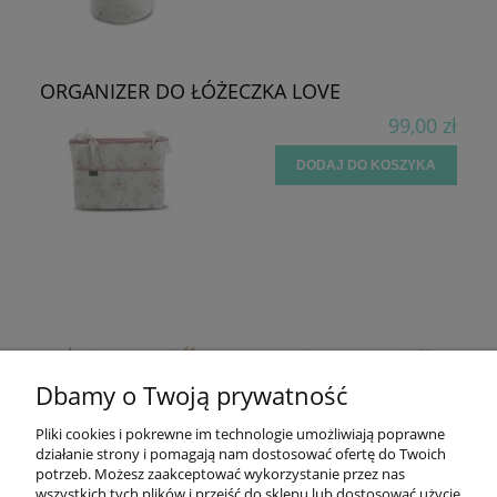
ORGANIZER DO ŁÓŻECZKA LOVE
99,00 zł
DODAJ DO KOSZYKA
Dbamy o Twoją prywatność
Pliki cookies i pokrewne im technologie umożliwiają poprawne
działanie strony i pomagają nam dostosować ofertę do Twoich
potrzeb. Możesz zaakceptować wykorzystanie przez nas
wszystkich tych plików i przejść do sklepu lub dostosować użycie