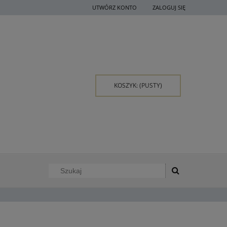
UTWÓRZ KONTO
ZALOGUJ SIĘ
KOSZYK:
(PUSTY)