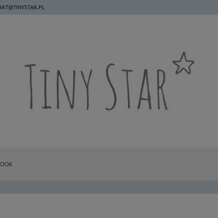
KT@TINYSTAR.PL
BOOK