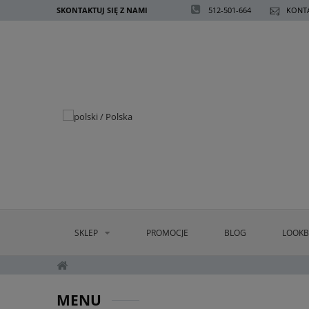
SKONTAKTUJ SIĘ Z NAMI
512-501-664
KONTA
SKLEP
PROMOCJE
BLOG
LOOK
MENU