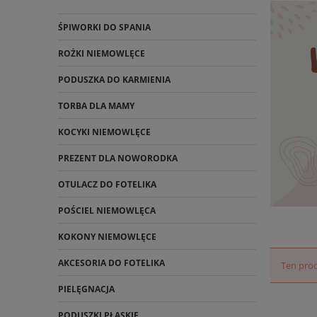
ŚPIWORKI DO SPANIA
ROŻKI NIEMOWLĘCE
PODUSZKA DO KARMIENIA
TORBA DLA MAMY
KOCYKI NIEMOWLĘCE
PREZENT DLA NOWORODKA
OTULACZ DO FOTELIKA
POŚCIEL NIEMOWLĘCA
KOKONY NIEMOWLĘCE
AKCESORIA DO FOTELIKA
Ten prod
PIELĘGNACJA
PODUSZKI PŁASKIE