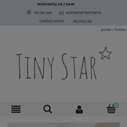
SKONTAKTUJ SIĘ Z NAMI
512-501-664
KONTAKT@TINYSTAR.PL
UTWÓRZ KONTO
ZALOGUJ SIĘ