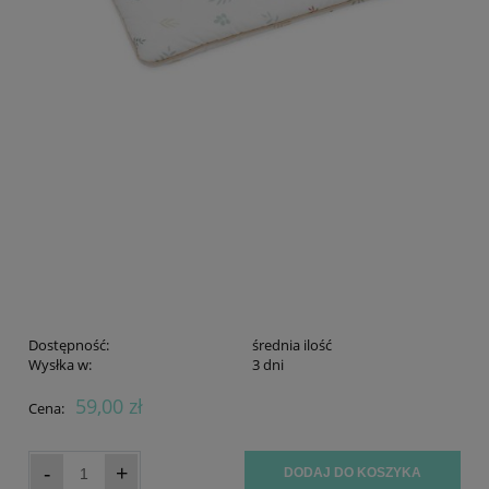
Dostępność:
średnia ilość
Wysłka w:
3 dni
59,00 zł
Cena:
-
+
DODAJ DO KOSZYKA