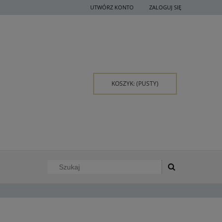
UTWÓRZ KONTO
ZALOGUJ SIĘ
KOSZYK:
(PUSTY)