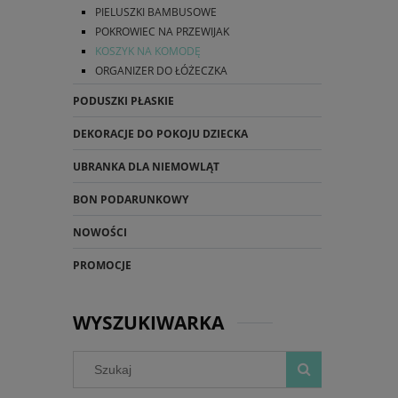
PIELUSZKI BAMBUSOWE
POKROWIEC NA PRZEWIJAK
KOSZYK NA KOMODĘ
ORGANIZER DO ŁÓŻECZKA
PODUSZKI PŁASKIE
DEKORACJE DO POKOJU DZIECKA
UBRANKA DLA NIEMOWLĄT
BON PODARUNKOWY
NOWOŚCI
PROMOCJE
WYSZUKIWARKA