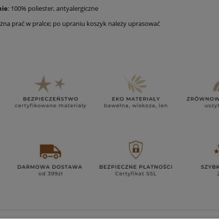
nie
: 100% poliester, antyalergiczne
żna prać w pralce; po upraniu koszyk należy uprasować