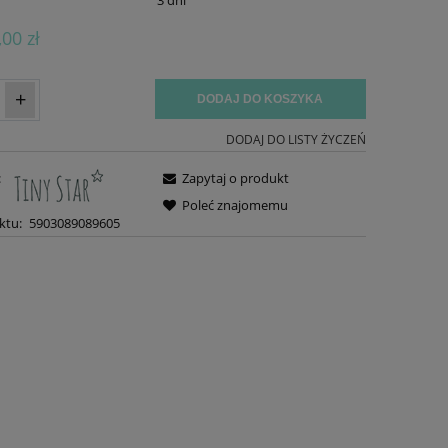
,00 zł
+
DODAJ DO KOSZYKA
DODAJ DO LISTY ŻYCZEŃ
:
Zapytaj o produkt
Poleć znajomemu
ktu:
5903089089605