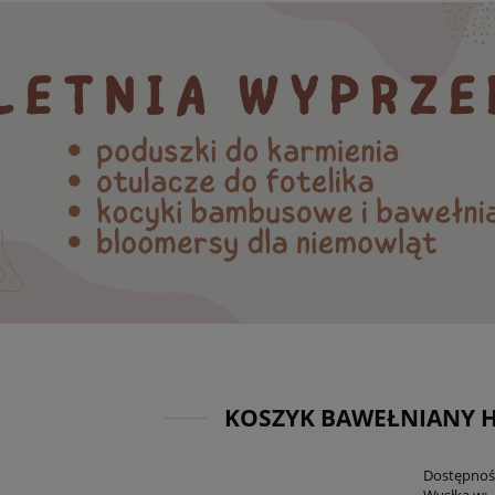
KOSZYK BAWEŁNIANY
Dostępnoś
Wysłka w: