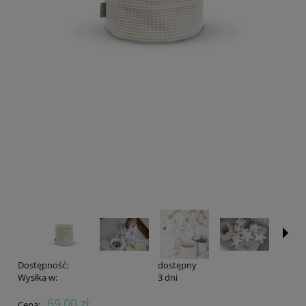
Dostępność:
dostępny
Wysłka w:
3 dni
69,00 zł
Cena: