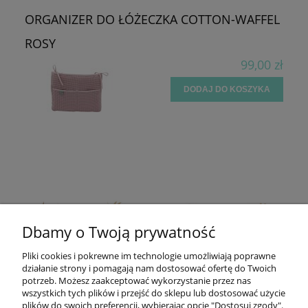
ORGANIZER DO ŁÓŻECZKA COTTON-WAFFEL
ROSY
99,00 zł
DODAJ DO KOSZYKA
Dbamy o Twoją prywatność
Pliki cookies i pokrewne im technologie umożliwiają poprawne
działanie strony i pomagają nam dostosować ofertę do Twoich
potrzeb. Możesz zaakceptować wykorzystanie przez nas
wszystkich tych plików i przejść do sklepu lub dostosować użycie
plików do swoich preferencji, wybierając opcję "Dostosuj zgody".