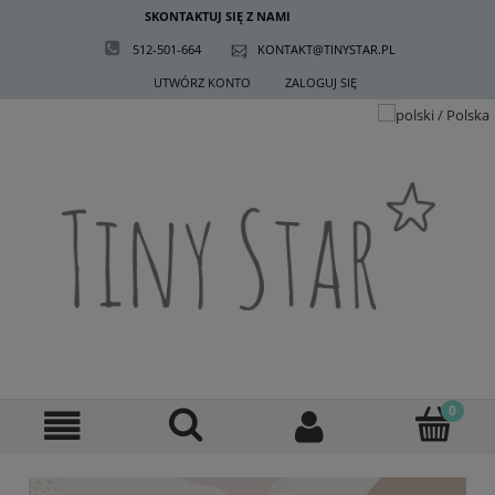
SKONTAKTUJ SIĘ Z NAMI
512-501-664
KONTAKT@TINYSTAR.PL
UTWÓRZ KONTO
ZALOGUJ SIĘ