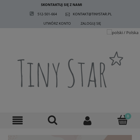
SKONTAKTUJ SIĘ Z NAMI
512-501-664
KONTAKT@TINYSTAR.PL
UTWÓRZ KONTO
ZALOGUJ SIĘ