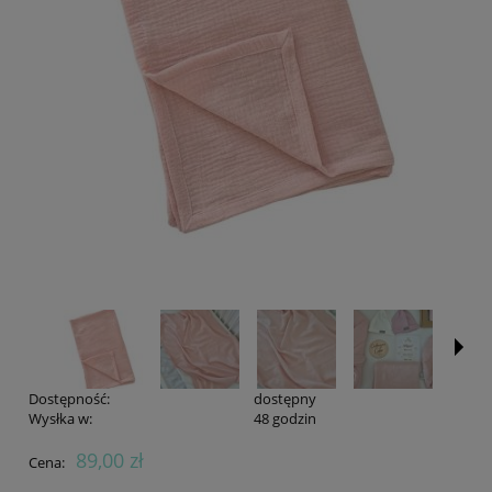
Dostępność:
dostępny
Wysłka w:
48 godzin
89,00 zł
Cena: