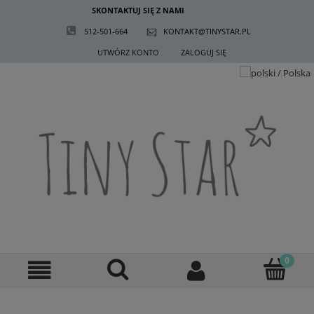
SKONTAKTUJ SIĘ Z NAMI
512-501-664
KONTAKT@TINYSTAR.PL
UTWÓRZ KONTO
ZALOGUJ SIĘ