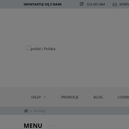
SKONTAKTUJ SIĘ Z NAMI
512-501-664
KONTA
SKLEP
PROMOCJE
BLOG
LOOK
»
DOTACJE
MENU