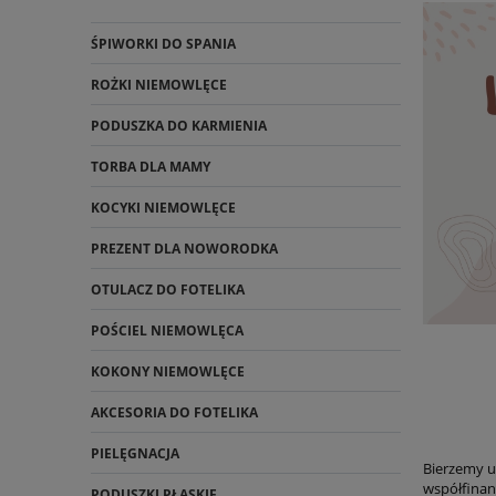
ŚPIWORKI DO SPANIA
ROŻKI NIEMOWLĘCE
PODUSZKA DO KARMIENIA
TORBA DLA MAMY
KOCYKI NIEMOWLĘCE
PREZENT DLA NOWORODKA
OTULACZ DO FOTELIKA
POŚCIEL NIEMOWLĘCA
KOKONY NIEMOWLĘCE
AKCESORIA DO FOTELIKA
PIELĘGNACJA
Bierzemy u
współfina
PODUSZKI PŁASKIE