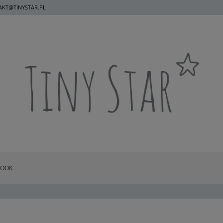
KT@TINYSTAR.PL
BOOK