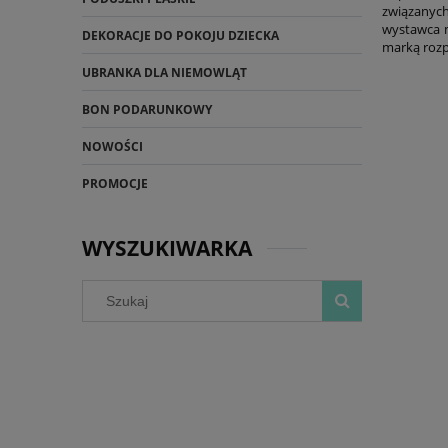
związanych
wystawca m
DEKORACJE DO POKOJU DZIECKA
marką rozp
UBRANKA DLA NIEMOWLĄT
BON PODARUNKOWY
NOWOŚCI
PROMOCJE
WYSZUKIWARKA