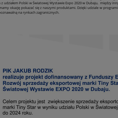
 z udziałem Polski w Światowej Wystawie Expo 2020 w Dubaju, między inn
amy okazję pokazać się z naszymi produktami. Dzięki udziale w programi
oznawalną na rynkach zagranicznych.