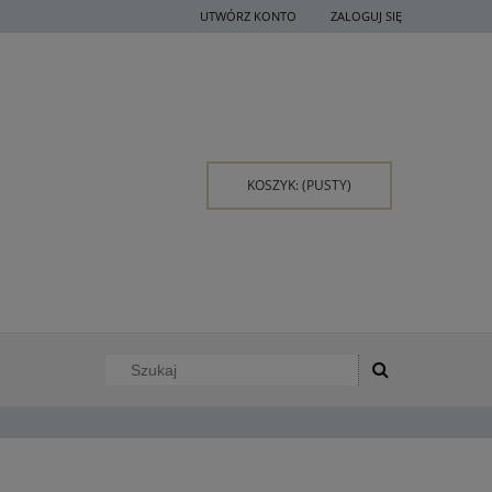
UTWÓRZ KONTO
ZALOGUJ SIĘ
KOSZYK:
(PUSTY)