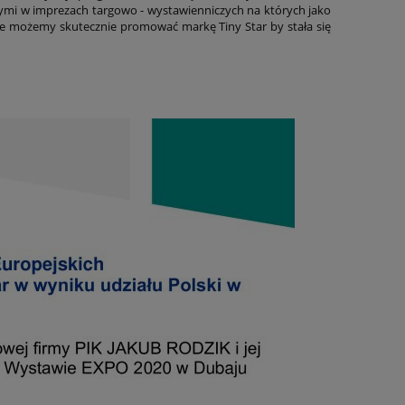
ymi w imprezach targowo - wystawienniczych na których jako
e możemy skutecznie promować markę Tiny Star by stała się