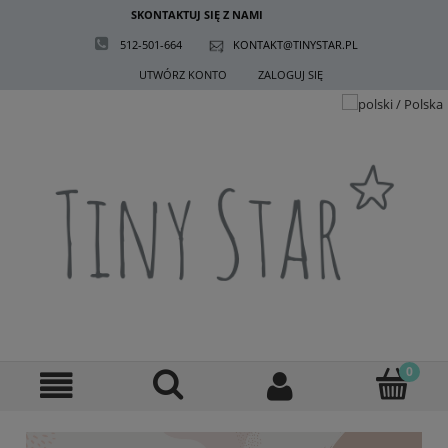
SKONTAKTUJ SIĘ Z NAMI
512-501-664
KONTAKT@TINYSTAR.PL
UTWÓRZ KONTO
ZALOGUJ SIĘ