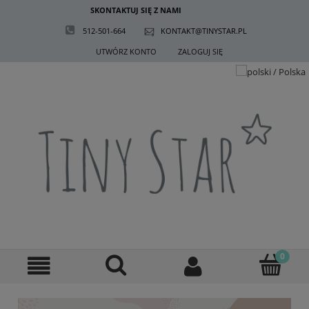
SKONTAKTUJ SIĘ Z NAMI
512-501-664
KONTAKT@TINYSTAR.PL
UTWÓRZ KONTO
ZALOGUJ SIĘ