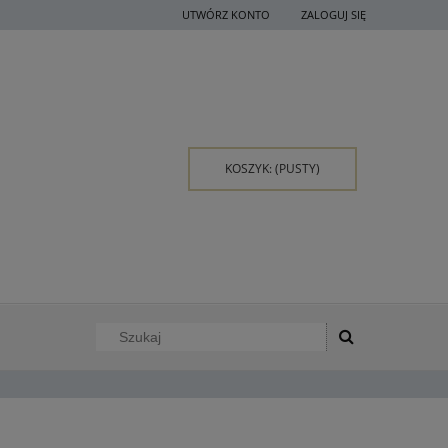
UTWÓRZ KONTO
ZALOGUJ SIĘ
KOSZYK:
(PUSTY)