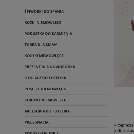
ŚPIWORKI DO SPANIA
ROŻKI NIEMOWLĘCE
PODUSZKA DO KARMIENIA
TORBA DLA MAMY
KOCYKI NIEMOWLĘCE
PREZENT DLA NOWORODKA
OTULACZ DO FOTELIKA
POŚCIEL NIEMOWLĘCA
KOKONY NIEMOWLĘCE
AKCESORIA DO FOTELIKA
PIELĘGNACJA
Przepraszam
Jeśli szuka
PODUSZKI PŁASKIE