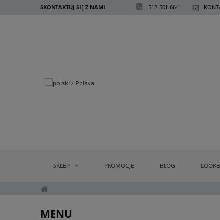
SKONTAKTUJ SIĘ Z NAMI
512-501-664
KONTA
SKLEP
PROMOCJE
BLOG
LOOK
MENU