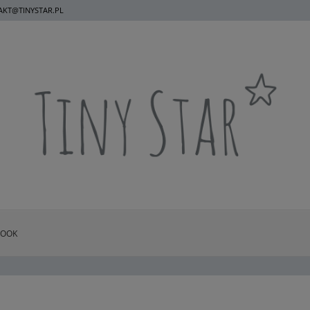
KT@TINYSTAR.PL
BOOK