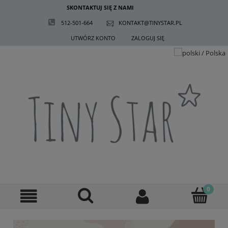
SKONTAKTUJ SIĘ Z NAMI
512-501-664
KONTAKT@TINYSTAR.PL
UTWÓRZ KONTO
ZALOGUJ SIĘ