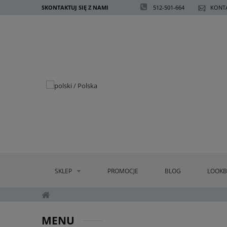
SKONTAKTUJ SIĘ Z NAMI
512-501-664
KONTA
SKLEP
PROMOCJE
BLOG
LOOK
MENU