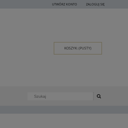
UTWÓRZ KONTO
ZALOGUJ SIĘ
KOSZYK:
(PUSTY)