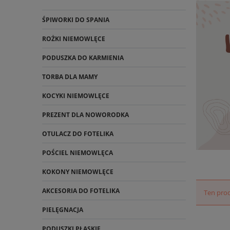
ŚPIWORKI DO SPANIA
ROŻKI NIEMOWLĘCE
PODUSZKA DO KARMIENIA
TORBA DLA MAMY
KOCYKI NIEMOWLĘCE
PREZENT DLA NOWORODKA
OTULACZ DO FOTELIKA
POŚCIEL NIEMOWLĘCA
KOKONY NIEMOWLĘCE
AKCESORIA DO FOTELIKA
Ten prod
PIELĘGNACJA
PODUSZKI PŁASKIE