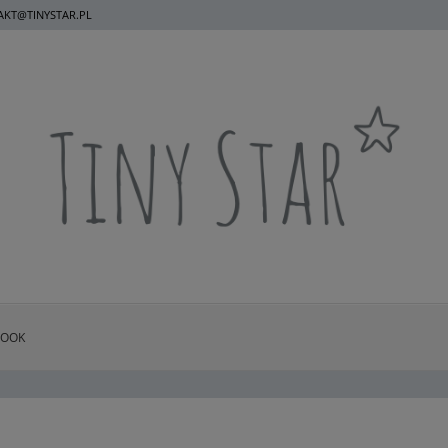
KT@TINYSTAR.PL
BOOK