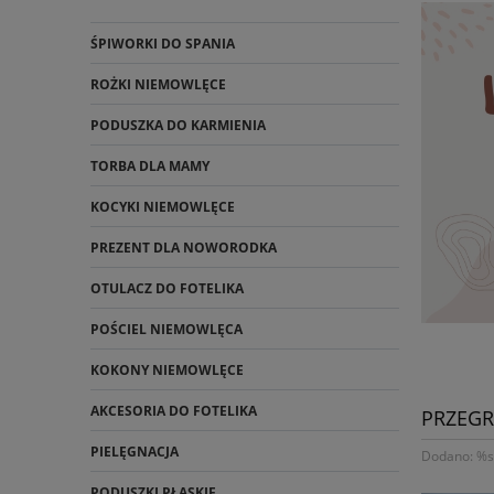
ŚPIWORKI DO SPANIA
ROŻKI NIEMOWLĘCE
PODUSZKA DO KARMIENIA
TORBA DLA MAMY
KOCYKI NIEMOWLĘCE
PREZENT DLA NOWORODKA
OTULACZ DO FOTELIKA
POŚCIEL NIEMOWLĘCA
KOKONY NIEMOWLĘCE
AKCESORIA DO FOTELIKA
PRZEGR
PIELĘGNACJA
Dodano: %s 
PODUSZKI PŁASKIE