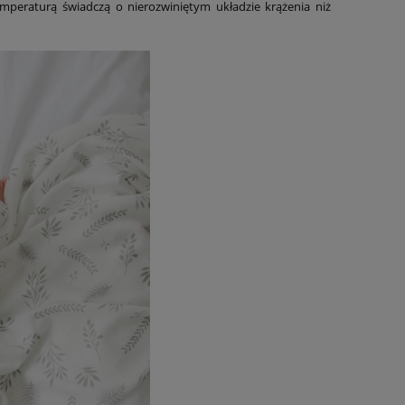
emperaturą świadczą o nierozwiniętym układzie krążenia niż