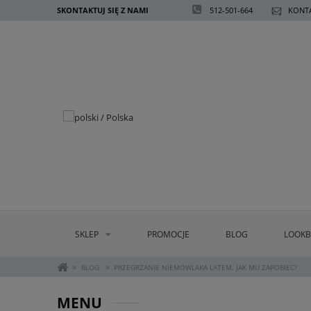
SKONTAKTUJ SIĘ Z NAMI
512-501-664
KONTA
SKLEP
PROMOCJE
BLOG
LOOK
»
»
BLOG
PRZEGRZANIE NIEMOWLAKA LATEM. JAK MU ZAPOBIEC?
MENU