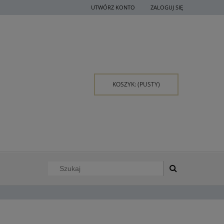
UTWÓRZ KONTO
ZALOGUJ SIĘ
KOSZYK:
(PUSTY)