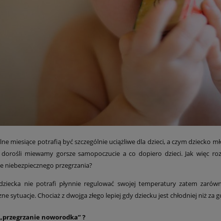
lne miesiące potrafią być szczególnie uciążliwe dla dzieci, a czym dziecko
dorośli miewamy gorsze samopoczucie a co dopiero dzieci. Jak więc 
ie niebezpiecznego przegrzania?
ziecka nie potrafi płynnie regulować swojej temperatury zatem zarówno
ne sytuacje. Chociaż z dwojga złego lepiej gdy dziecku jest chłodniej niż za g
 „przegrzanie noworodka” ?